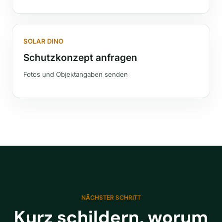
SOLAR DINO
Schutzkonzept anfragen
Fotos und Objektangaben senden
NÄCHSTER SCHRITT
Kurz schildern, worum