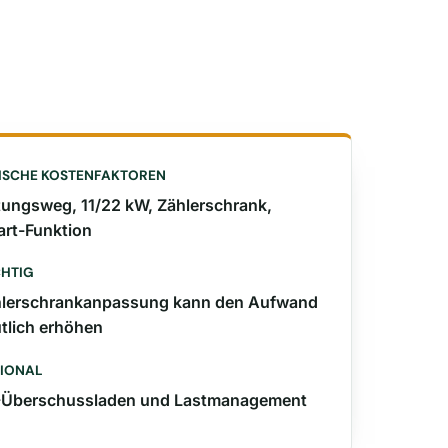
ISCHE KOSTENFAKTOREN
tungsweg, 11/22 kW, Zählerschrank,
rt-Funktion
HTIG
lerschrankanpassung kann den Aufwand
tlich erhöhen
IONAL
-Überschussladen und Lastmanagement