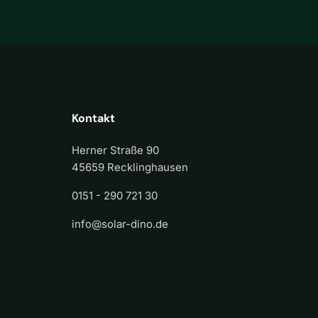
Kontakt
Herner Straße 90
45659 Recklinghausen
0151 - 290 721 30
info@solar-dino.de