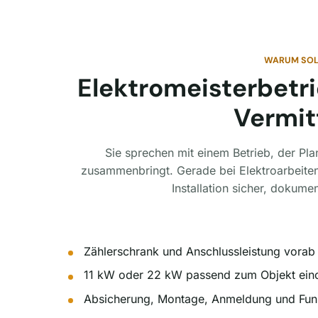
WARUM SOL
Elektromeisterbetr
Vermit
Sie sprechen mit einem Betrieb, der Pl
zusammenbringt. Gerade bei Elektroarbeiten 
Installation sicher, dokumen
Zählerschrank und Anschlussleistung vorab
11 kW oder 22 kW passend zum Objekt ein
Absicherung, Montage, Anmeldung und Funk