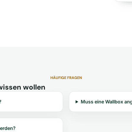
HÄUFIGE FRAGEN
wissen wollen
?
Muss eine Wallbox an
werden?