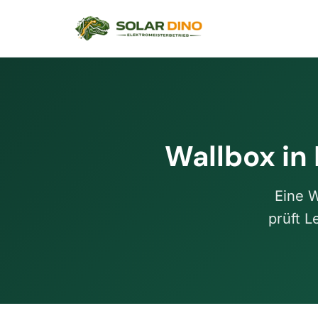
Wallbox in 
Eine W
prüft L