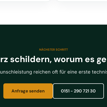
NÄCHSTER SCHRITT
rz schildern, worum es ge
unschleistung reichen oft für eine erste techn
Anfrage senden
0151 - 290 721 30