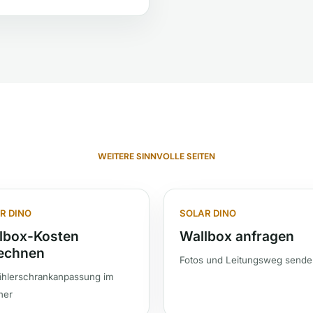
WEITERE SINNVOLLE SEITEN
R DINO
SOLAR DINO
lbox-Kosten
Wallbox anfragen
echnen
Fotos und Leitungsweg sende
ählerschrankanpassung im
ner