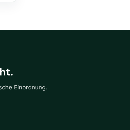
ht.
ische Einordnung.