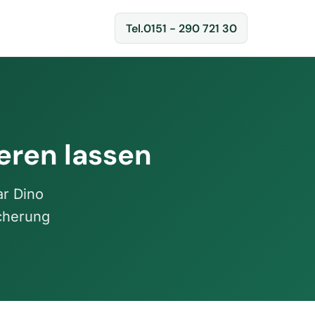
Tel.
0151 - 290 721 30
ieren lassen
ar Dino
icherung