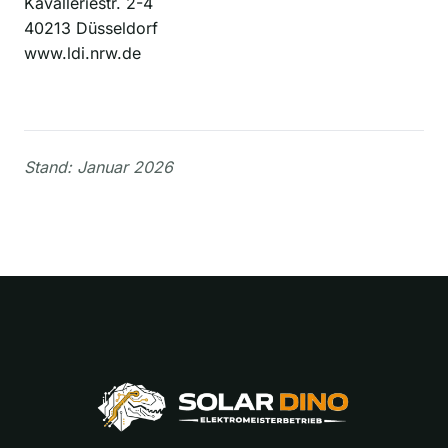
Kavalleriestr. 2-4
40213 Düsseldorf
www.ldi.nrw.de
Stand: Januar 2026