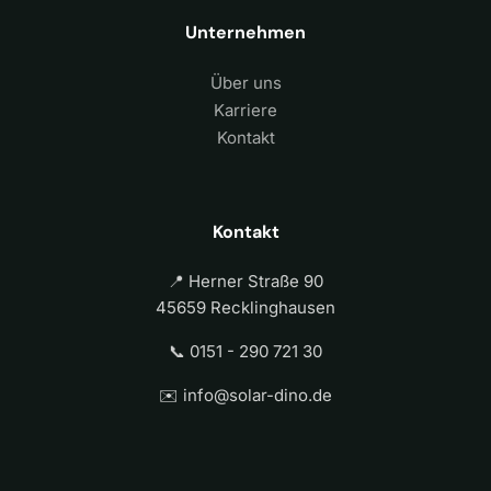
Unternehmen
Über uns
Karriere
Kontakt
Kontakt
📍 Herner Straße 90
45659 Recklinghausen
📞 0151 - 290 721 30
✉️ info@solar-dino.de