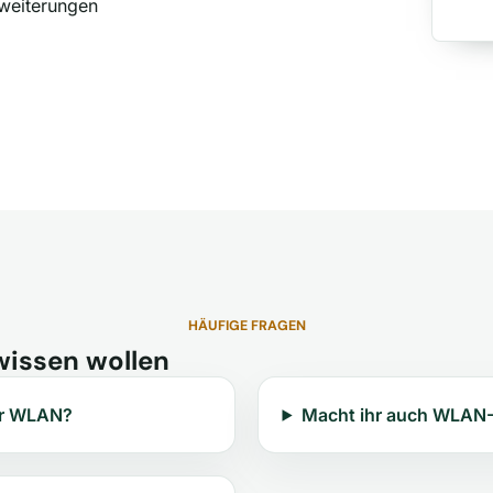
weiterungen
HÄUFIGE FRAGEN
wissen wollen
ur WLAN?
Macht ihr auch WLAN