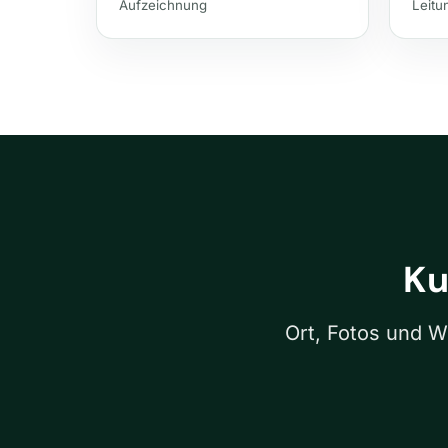
Aufzeichnung
Leit
Ku
Ort, Fotos und W