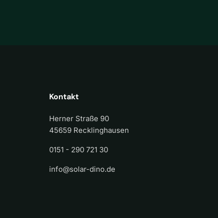
Kontakt
Herner Straße 90
45659 Recklinghausen
0151 - 290 721 30
info@solar-dino.de