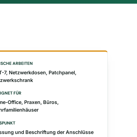
ISCHE ARBEITEN
-7, Netzwerkdosen, Patchpanel,
zwerkschrank
IGNET FÜR
e-Office, Praxen, Büros,
rfamilienhäuser
SPUNKT
sung und Beschriftung der Anschlüsse