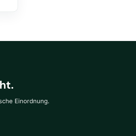
ht.
ische Einordnung.