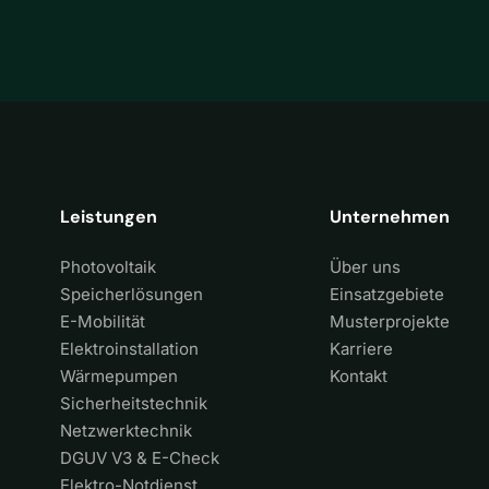
Leistungen
Unternehmen
Photovoltaik
Über uns
Speicherlösungen
Einsatzgebiete
E-Mobilität
Musterprojekte
Elektroinstallation
Karriere
Wärmepumpen
Kontakt
Sicherheitstechnik
Netzwerktechnik
DGUV V3 & E-Check
Elektro-Notdienst