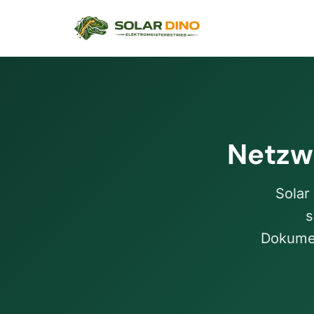
Netzw
Solar
s
Dokumen