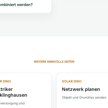
ombiniert werden?
WEITERE SINNVOLLE SEITEN
R DINO
SOLAR DINO
triker
Netzwerk planen
klinghausen
Objekt und Grundriss senden
versorgung und